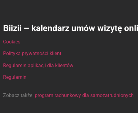
Biizii – kalendarz umów wizytę onl
Cookies
Polityka prywatności klient
Regulamin aplikacji dla klientów
Regulamin
Zobacz także:
program rachunkowy dla samozatrudnionych