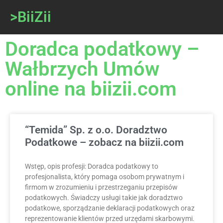
>BiiZii
Doradca podatkowy –
Wałbrzych Umów
online na biizii.com
“Temida” Sp. z o.o. Doradztwo
Podatkowe – zobacz na biizii.com
Wstęp, opis profesji: Doradca podatkowy to
profesjonalista, który pomaga osobom prywatnym i
firmom w zrozumieniu i przestrzeganiu przepisów
podatkowych. Świadczy usługi takie jak doradztwo
podatkowe, sporządzanie deklaracji podatkowych oraz
reprezentowanie klientów przed urzędami skarbowymi.