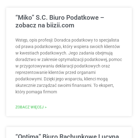
“Miko” S.C. Biuro Podatkowe –
zobacz na biizii.com
Wstęp, opis profesji: Doradca podatkowy to specjalista
od prawa podatkowego, który wspiera swoich klientów
w kwestiach podatkowych. Jego zadania obejmują
doradztwo w zakresie optymalizacji podatkowej, pomoc
w przygotowywaniu deklaracji podatkowych oraz
reprezentowanie klientów przed organami
podatkowymi. Dzięki jego wsparciu, klienci mogą
skutecznie zarządzać swoimi finansami. To ekspert,
który pomaga firmom
ZOBACZ WIĘCEJ >
“Optima” Biuro Rachunkowe Lucyna