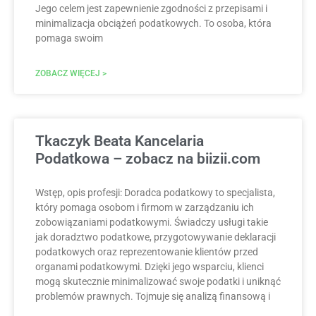
Jego celem jest zapewnienie zgodności z przepisami i
minimalizacja obciążeń podatkowych. To osoba, która
pomaga swoim
ZOBACZ WIĘCEJ >
Tkaczyk Beata Kancelaria
Podatkowa – zobacz na biizii.com
Wstęp, opis profesji: Doradca podatkowy to specjalista,
który pomaga osobom i firmom w zarządzaniu ich
zobowiązaniami podatkowymi. Świadczy usługi takie
jak doradztwo podatkowe, przygotowywanie deklaracji
podatkowych oraz reprezentowanie klientów przed
organami podatkowymi. Dzięki jego wsparciu, klienci
mogą skutecznie minimalizować swoje podatki i uniknąć
problemów prawnych. Tojmuje się analizą finansową i