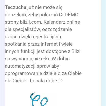
Teczucha
już nie może się
doczekać, żeby pokazać Ci DEMO
strony biizii.com. Kalendarz online
dla specjalistów, oszczędzanie
czasu dzięki rejestracji na
spotkania przez internet i wiele
innych funkcji jest dostępne z Biizii
na wyciągnięcie ręki. W dobie
automatyzacji spraw aby
oprogramowanie działało za Ciebie
dla Ciebie i to całą dobę :D