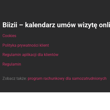
Biizii – kalendarz umów wizytę onl
Cookies
Polityka prywatności klient
Regulamin aplikacji dla klientów
Regulamin
Zobacz także:
program rachunkowy dla samozatrudnionych