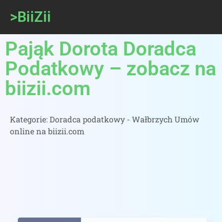
>BiiZii
Pająk Dorota Doradca
Podatkowy – zobacz na
biizii.com
Kategorie:
Doradca podatkowy - Wałbrzych Umów
online na biizii.com