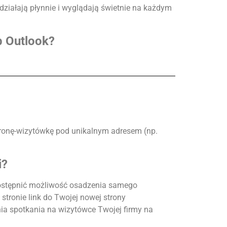
 działają płynnie i wyglądają świetnie na każdym
b Outlook?
 stronę-wizytówkę pod unikalnym adresem (np.
i?
udostępnić możliwość osadzenia samego
stronie link do Twojej nowej strony
ia spotkania na wizytówce Twojej firmy na