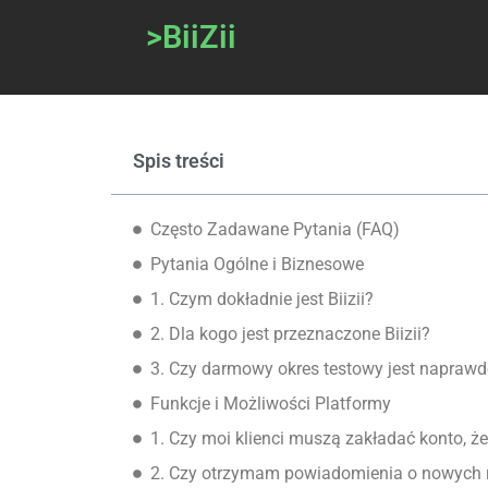
>BiiZii
Spis treści
Często Zadawane Pytania (FAQ)
Pytania Ogólne i Biznesowe
1. Czym dokładnie jest Biizii?
2. Dla kogo jest przeznaczone Biizii?
3. Czy darmowy okres testowy jest napraw
Funkcje i Możliwości Platformy
1. Czy moi klienci muszą zakładać konto, 
2. Czy otrzymam powiadomienia o nowych r