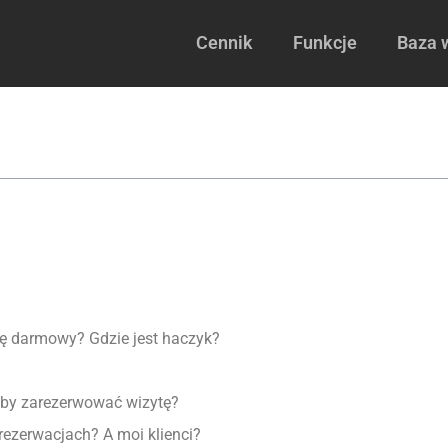
Cennik
Funkcje
Baza 
dę darmowy? Gdzie jest haczyk?
żeby zarezerwować wizytę?
ezerwacjach? A moi klienci?