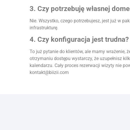
3. Czy potrzebuję własnej dome
Nie. Wszystko, czego potrzebujesz, jest już w pa
infrastrukturę.
4. Czy konfiguracja jest trudna?
To już pytanie do klientów, ale mamy wrażenie, ż
otrzymaniu dostępu wystarczy, że uzupełnisz kil
kalendarzu. Cały proces rezerwacji wizyty nie pow
kontakt@biizii.com