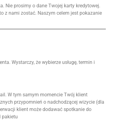
a. Nie prosimy o dane Twojej karty kredytowej.
to z nami zostać. Naszym celem jest pokazanie
enta. Wystarczy, że wybierze usługę, termin i
-mail. W tym samym momencie Twój klient
cznych przypomnień o nadchodzącej wizycie (dla
erwacji klient może dodawać spotkanie do
 pakietu