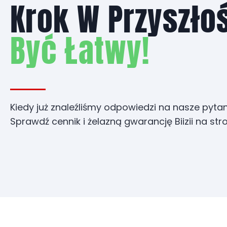
Krok W Przyszło
Być Łatwy!
Kiedy już znaleźliśmy odpowiedzi na nasze pyta
Sprawdź cennik i żelazną gwarancję Biizii na str