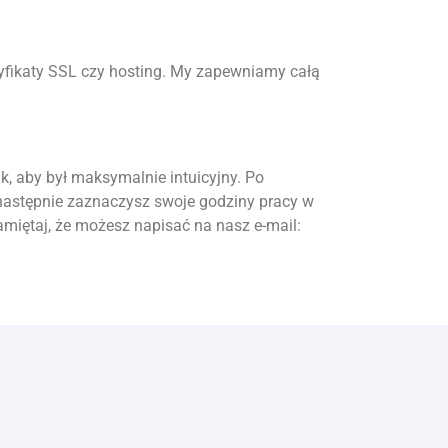
ertyfikaty SSL czy hosting. My zapewniamy całą
k, aby był maksymalnie intuicyjny. Po
a następnie zaznaczysz swoje godziny pracy w
 pamiętaj, że możesz napisać na nasz e-mail: