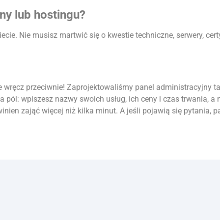
ny lub hostingu?
kiecie. Nie musisz martwić się o kwestie techniczne, serwery, c
e wręcz przeciwnie! Zaprojektowaliśmy panel administracyjny ta
ka pól: wpiszesz nazwy swoich usług, ich ceny i czas trwania, 
inien zająć więcej niż kilka minut. A jeśli pojawią się pytania,