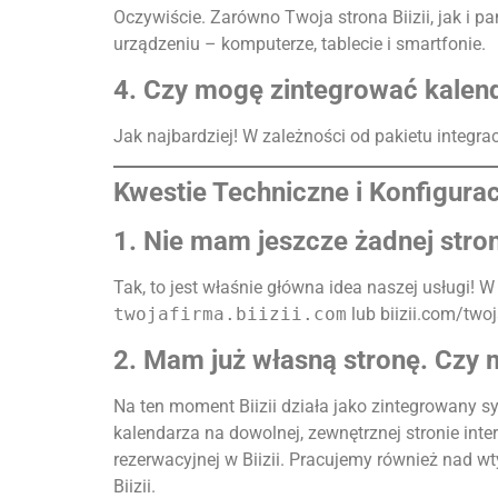
Oczywiście. Zarówno Twoja strona Biizii, jak i p
urządzeniu – komputerze, tablecie i smartfonie.
4. Czy mogę zintegrować kalend
Jak najbardziej! W zależności od pakietu integrac
Kwestie Techniczne i Konfigurac
1. Nie mam jeszcze żadnej strony
Tak, to jest właśnie główna idea naszej usługi!
twojafirma.biizii.com
lub biizii.com/twoj
2. Mam już własną stronę. Czy m
Na ten moment Biizii działa jako zintegrowany 
kalendarza na dowolnej, zewnętrznej stronie inte
rezerwacyjnej w Biizii. Pracujemy również nad 
Biizii.