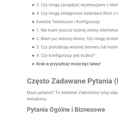
3. Czy mogę zarządzać rezerwacjami z tele
4. Czy mogę zintegrować kalendarz Biizii 
Kwestie Techniczne i Konfiguracja
1. Nie mam jeszcze żadnej strony internetow
2. Mam już własną stronę. Czy mogę umieści
3. Czy potrzebuję własnej domeny lub host
4. Czy konfiguracja jest trudna?
Krok w przyszłość może być łatwy!
Często Zadawane Pytania (
Masz pytania? To świetnie! Zebraliśmy tutaj odpow
świadoma.
Pytania Ogólne i Biznesowe