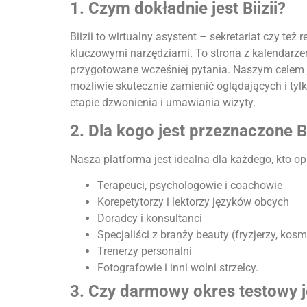
1. Czym dokładnie jest Biizii?
Biizii to wirtualny asystent – sekretariat czy t
kluczowymi narzędziami. To strona z kalendarze
przygotowane wcześniej pytania. Naszym celem 
możliwie skutecznie zamienić oglądających i tyl
etapie dzwonienia i umawiania wizyty.
2. Dla kogo jest przeznaczone Bi
Nasza platforma jest idealna dla każdego, kto op
Terapeuci, psychologowie i coachowie
Korepetytorzy i lektorzy języków obcych
Doradcy i konsultanci
Specjaliści z branży beauty (fryzjerzy, kos
Trenerzy personalni
Fotografowie i inni wolni strzelcy.
3. Czy darmowy okres testowy 