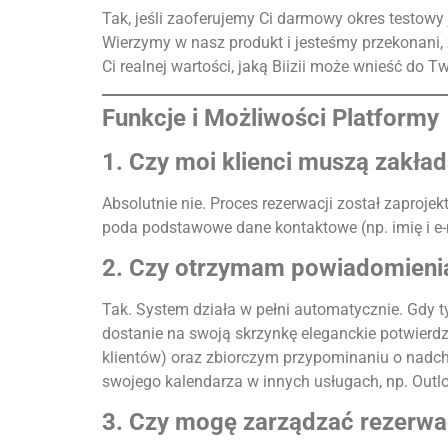
Tak, jeśli zaoferujemy Ci darmowy okres testowy
Wierzymy w nasz produkt i jesteśmy przekonani,
Ci realnej wartości, jaką Biizii może wnieść do Tw
Funkcje i Możliwości Platformy
1. Czy moi klienci muszą zakła
Absolutnie nie. Proces rezerwacji został zaprojek
poda podstawowe dane kontaktowe (np. imię i e-m
2. Czy otrzymam powiadomienia
Tak. System działa w pełni automatycznie. Gdy 
dostanie na swoją skrzynkę eleganckie potwierd
klientów) oraz zbiorczym przypominaniu o nadch
swojego kalendarza w innych usługach, np. Outl
3. Czy mogę zarządzać rezerwac