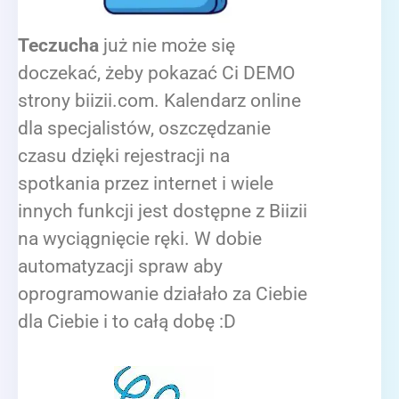
Teczucha
już nie może się
doczekać, żeby pokazać Ci DEMO
strony biizii.com. Kalendarz online
dla specjalistów, oszczędzanie
czasu dzięki rejestracji na
spotkania przez internet i wiele
innych funkcji jest dostępne z Biizii
na wyciągnięcie ręki. W dobie
automatyzacji spraw aby
oprogramowanie działało za Ciebie
dla Ciebie i to całą dobę :D