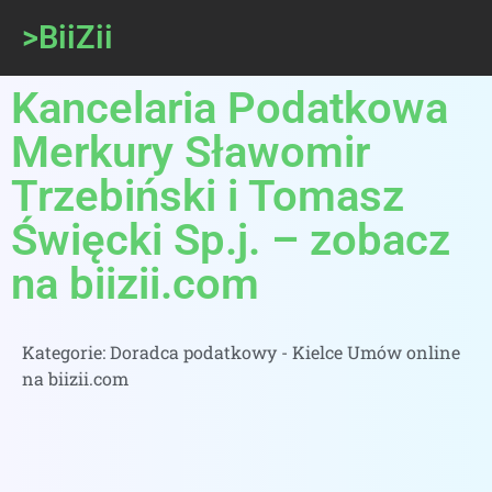
>BiiZii
Kancelaria Podatkowa
Merkury Sławomir
Trzebiński i Tomasz
Święcki Sp.j. – zobacz
na biizii.com
Kategorie:
Doradca podatkowy - Kielce Umów online
na biizii.com