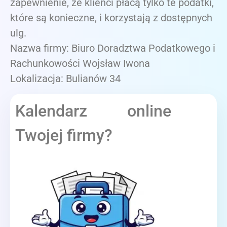
zapewnienie, że klienci płacą tylko te podatki,
które są konieczne, i korzystają z dostępnych
ulg.
Nazwa firmy: Biuro Doradztwa Podatkowego i
Rachunkowości Wojsław Iwona
Lokalizacja: Bulianów 34
Kalendarz online
Twojej firmy?