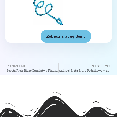
Zobacz stronę demo
POPRZEDNI
NASTĘPNY
Sobota Piotr Biuro Doradztwa Finansowego – zobacz na biizii.com
Andrzej Sipta Biuro Podatkowe – zobacz na biizii.com