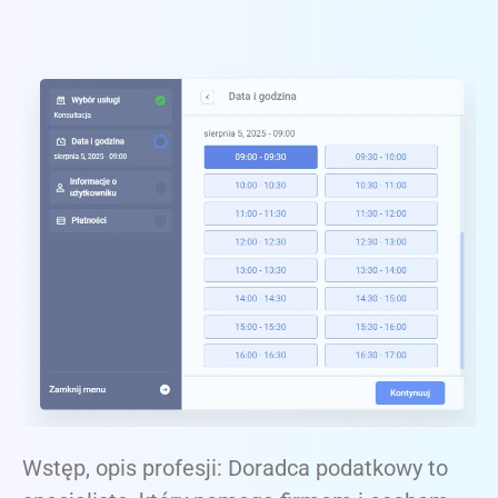
Wstęp, opis profesji: Doradca podatkowy to