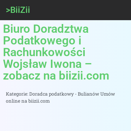
>BiiZii
Biuro Doradztwa
Podatkowego i
Rachunkowości
Wojsław Iwona –
zobacz na biizii.com
Kategorie:
Doradca podatkowy - Bulianów Umów
online na biizii.com