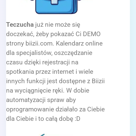
Teczucha
już nie może się
doczekać, żeby pokazać Ci DEMO
strony biizii.com. Kalendarz online
dla specjalistów, oszczędzanie
czasu dzięki rejestracji na
spotkania przez internet i wiele
innych funkcji jest dostępne z Biizii
na wyciągnięcie ręki. W dobie
automatyzacji spraw aby
oprogramowanie działało za Ciebie
dla Ciebie i to całą dobę :D