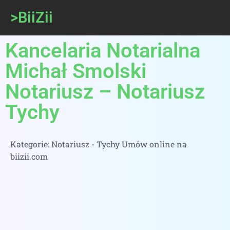
>BiiZii
Kancelaria Notarialna
Michał Smolski
Notariusz – Notariusz
Tychy
Kategorie:
Notariusz - Tychy Umów online na
biizii.com