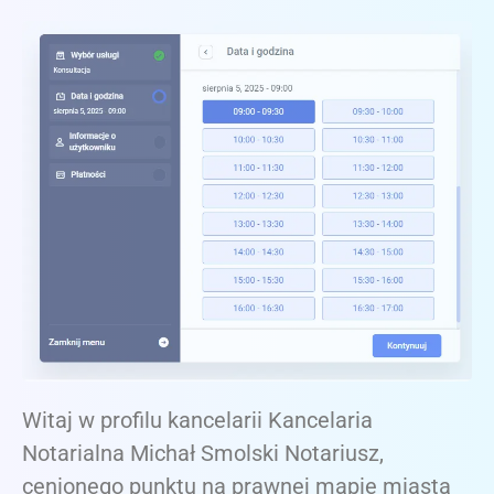
Witaj w profilu kancelarii Kancelaria
Notarialna Michał Smolski Notariusz,
cenionego punktu na prawnej mapie miasta