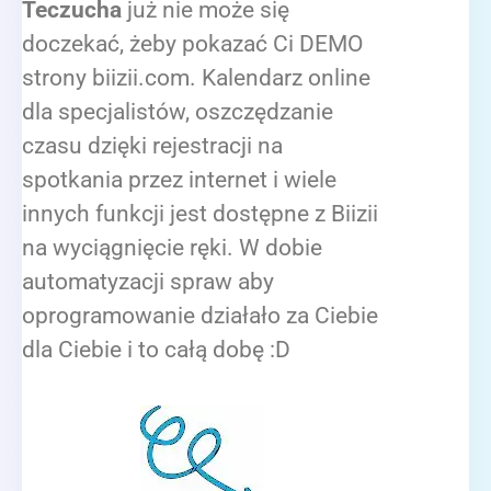
Teczucha
już nie może się
doczekać, żeby pokazać Ci DEMO
strony biizii.com. Kalendarz online
dla specjalistów, oszczędzanie
czasu dzięki rejestracji na
spotkania przez internet i wiele
innych funkcji jest dostępne z Biizii
na wyciągnięcie ręki. W dobie
automatyzacji spraw aby
oprogramowanie działało za Ciebie
dla Ciebie i to całą dobę :D