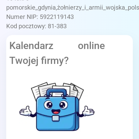
pomorskie,,gdynia,żołnierzy_i_armii_wojska_pols
Numer NIP: 5922119143
Kod pocztowy: 81-383
Kalendarz online
Twojej firmy?