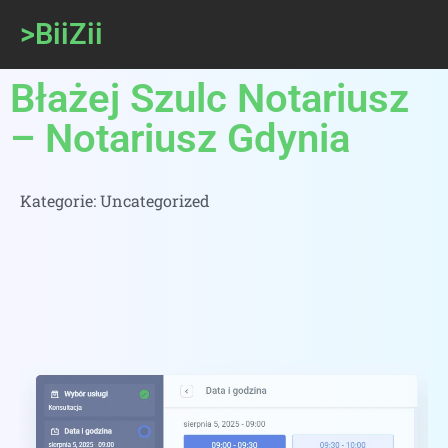
>BiiZii
Błażej Szulc Notariusz
– Notariusz Gdynia
Kategorie:
Uncategorized