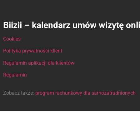
Biizii – kalendarz umów wizytę onl
Cookies
Polityka prywatności klient
Regulamin aplikacji dla klientów
Regulamin
Zobacz także:
program rachunkowy dla samozatrudnionych