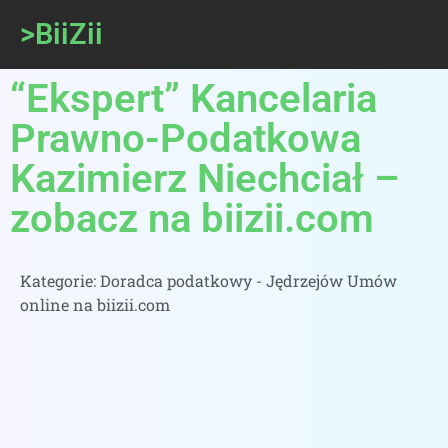
>BiiZii
“Ekspert” Kancelaria
Prawno-Podatkowa
Kazimierz Niechciał –
zobacz na biizii.com
Kategorie:
Doradca podatkowy - Jędrzejów Umów
online na biizii.com