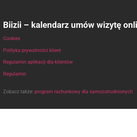
Biizii – kalendarz umów wizytę onl
Cookies
Polityka prywatności klient
Regulamin aplikacji dla klientów
Regulamin
Zobacz także:
program rachunkowy dla samozatrudnionych