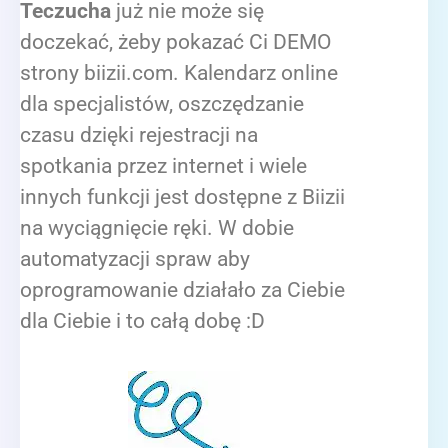
Teczucha
już nie może się
doczekać, żeby pokazać Ci DEMO
strony biizii.com. Kalendarz online
dla specjalistów, oszczędzanie
czasu dzięki rejestracji na
spotkania przez internet i wiele
innych funkcji jest dostępne z Biizii
na wyciągnięcie ręki. W dobie
automatyzacji spraw aby
oprogramowanie działało za Ciebie
dla Ciebie i to całą dobę :D