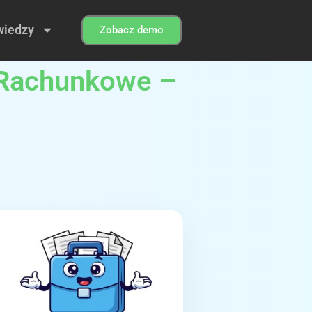
wiedzy
Zobacz demo
 Rachunkowe –