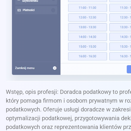
Wstęp, opis profesji: Doradca podatkowy to profe
który pomaga firmom i osobom prywatnym w roz
podatkowych. Oferuje usługi doradcze w zakres
optymalizacji podatkowej, przygotowywania dekl
podatkowych oraz reprezentowania klientów pr