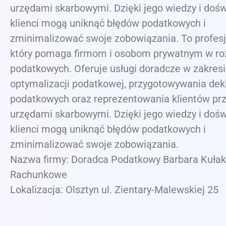
urzędami skarbowymi. Dzięki jego wiedzy i dośw
klienci mogą uniknąć błędów podatkowych i
zminimalizować swoje zobowiązania. To profesj
który pomaga firmom i osobom prywatnym w roz
podatkowych. Oferuje usługi doradcze w zakres
optymalizacji podatkowej, przygotowywania dekl
podatkowych oraz reprezentowania klientów pr
urzędami skarbowymi. Dzięki jego wiedzy i dośw
klienci mogą uniknąć błędów podatkowych i
zminimalizować swoje zobowiązania.
Nazwa firmy: Doradca Podatkowy Barbara Kułak
Rachunkowe
Lokalizacja: Olsztyn ul. Zientary-Malewskiej 25