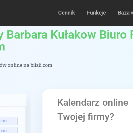
Cennik
Funkcje
Baza 
 Barbara Kułakow Biuro
m
w online na biizii.com
Kalendarz online
Twojej firmy?