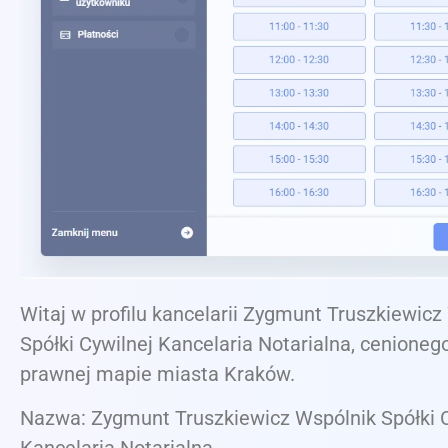
Witaj w profilu kancelarii Zygmunt Truszkiewicz
Spółki Cywilnej Kancelaria Notarialna, cenioneg
prawnej mapie miasta Kraków.
Nazwa: Zygmunt Truszkiewicz Wspólnik Spółki C