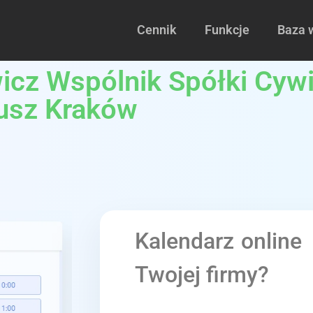
Cennik
Funkcje
Baza 
cz Wspólnik Spółki Cywil
iusz Kraków
Kalendarz online
Twojej firmy?