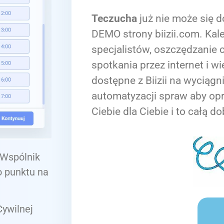
Teczucha
już nie może się d
DEMO strony biizii.com. Kale
specjalistów, oszczędzanie c
spotkania przez internet i wi
dostępne z Biizii na wyciągn
automatyzacji spraw aby op
Ciebie dla Ciebie i to całą do
 Wspólnik
o punktu na
ywilnej