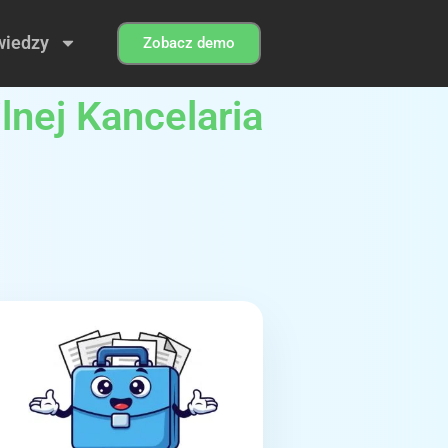
wiedzy
Zobacz demo
nej Kancelaria