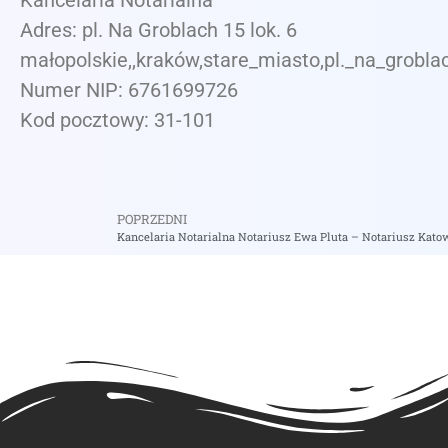
Kancelaria Notarialna
Adres: pl. Na Groblach 15 lok. 6
małopolskie,,kraków,stare_miasto,pl._na_groblac
Numer NIP: 6761699726
Kod pocztowy: 31-101
POPRZEDNI
Kancelaria Notarialna Notariusz Ewa Pluta – Notariusz Kato