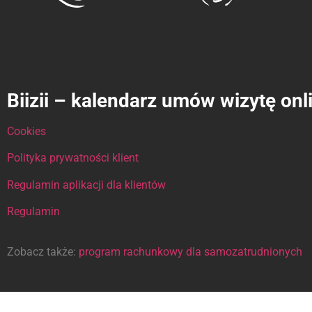
Biizii – kalendarz umów wizytę onl
Cookies
Polityka prywatności klient
Regulamin aplikacji dla klientów
Regulamin
Zobacz także:
program rachunkowy dla samozatrudnionych