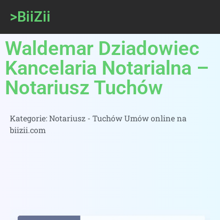
>BiiZii
Waldemar Dziadowiec
Kancelaria Notarialna –
Notariusz Tuchów
Kategorie:
Notariusz - Tuchów Umów online na
biizii.com