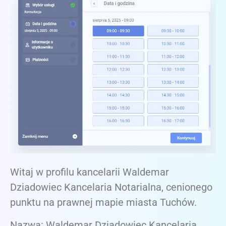
Witaj w profilu kancelarii Waldemar
Dziadowiec Kancelaria Notarialna, cenionego
punktu na prawnej mapie miasta Tuchów.
Nazwa: Waldemar Dziadowiec Kancelaria