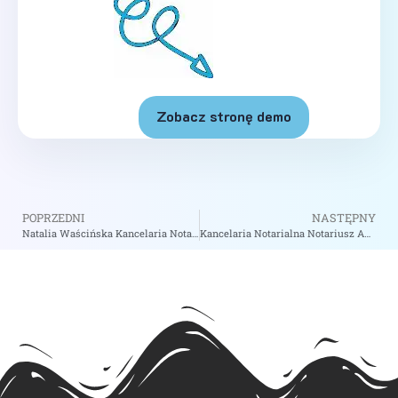
Zobacz stronę demo
POPRZEDNI
NASTĘPNY
Natalia Waścińska Kancelaria Notarialna – Notariusz Mosina
Kancelaria Notarialna Notariusz Anna Muzyk – Notariusz Dąbrowa Górnicza