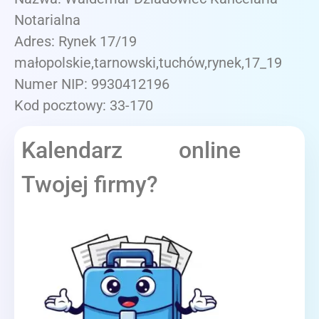
Notarialna
Adres: Rynek 17/19
małopolskie,tarnowski,tuchów,rynek,17_19
Numer NIP: 9930412196
Kod pocztowy: 33-170
Kalendarz online
Twojej firmy?