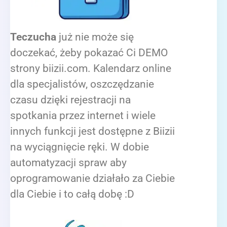
Teczucha
już nie może się
doczekać, żeby pokazać Ci DEMO
strony biizii.com. Kalendarz online
dla specjalistów, oszczędzanie
czasu dzięki rejestracji na
spotkania przez internet i wiele
innych funkcji jest dostępne z Biizii
na wyciągnięcie ręki. W dobie
automatyzacji spraw aby
oprogramowanie działało za Ciebie
dla Ciebie i to całą dobę :D