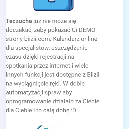
Teczucha
już nie może się
doczekać, żeby pokazać Ci DEMO
strony biizii.com. Kalendarz online
dla specjalistów, oszczędzanie
czasu dzięki rejestracji na
spotkania przez internet i wiele
innych funkcji jest dostępne z Biizii
na wyciągnięcie ręki. W dobie
automatyzacji spraw aby
oprogramowanie działało za Ciebie
dla Ciebie i to całą dobę :D