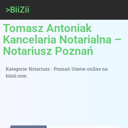
>BiiZii
Tomasz Antoniak
Kancelaria Notarialna –
Notariusz Poznań
Kategorie:
Notariusz - Poznań Umów online na
biizii.com