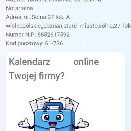
Notarialna
Adres: ul. Solna 27 lok. A
wielkopolskie,,poznań,stare_miasto,solna,27_lok
Numer NIP: 6652617592
Kod pocztowy: 61-736
Kalendarz online
Twojej firmy?