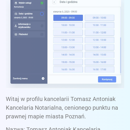
Witaj w profilu kancelarii Tomasz Antoniak
Kancelaria Notarialna, cenionego punktu na
prawnej mapie miasta Poznań.
Nazwa: Tomasz Antoniak Kancelaria