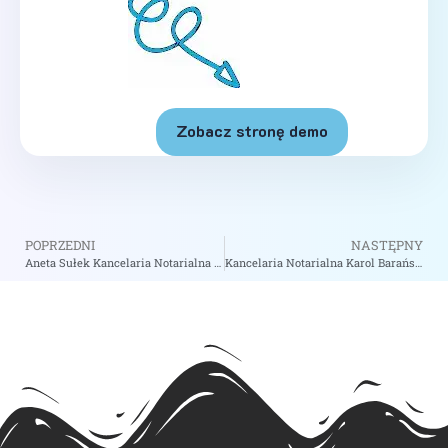
Zobacz stronę demo
POPRZEDNI
NASTĘPNY
Aneta Sułek Kancelaria Notarialna – Notariusz Warszawa
Kancelaria Notarialna Karol Barański – Notariusz Poznań