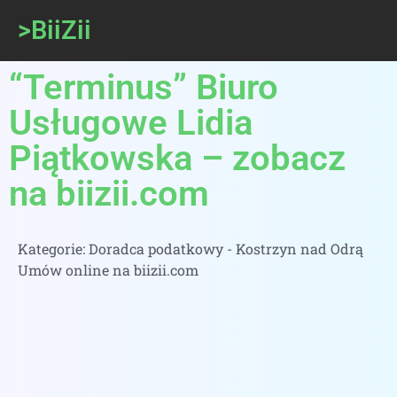
>BiiZii
“Terminus” Biuro
Usługowe Lidia
Piątkowska – zobacz
na biizii.com
Kategorie:
Doradca podatkowy - Kostrzyn nad Odrą
Umów online na biizii.com