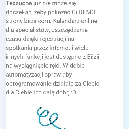
Teczucha
już nie może się
doczekać, żeby pokazać Ci DEMO
strony biizii.com. Kalendarz online
dla specjalistów, oszczędzanie
czasu dzięki rejestracji na
spotkania przez internet i wiele
innych funkcji jest dostępne z Biizii
na wyciągnięcie ręki. W dobie
automatyzacji spraw aby
oprogramowanie działało za Ciebie
dla Ciebie i to całą dobę :D