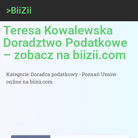
>BiiZii
Teresa Kowalewska
Doradztwo Podatkowe
– zobacz na biizii.com
Kategorie:
Doradca podatkowy - Poznań Umów
online na biizii.com