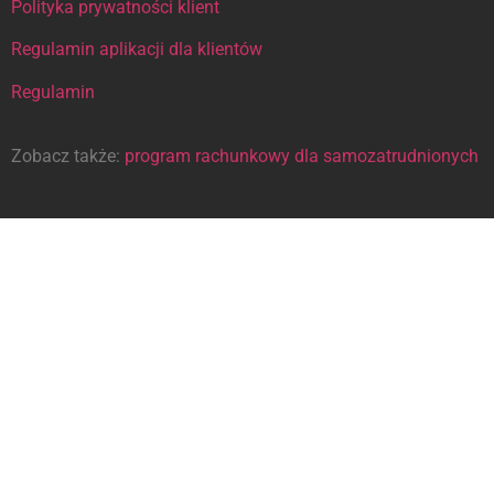
Polityka prywatności klient
Regulamin aplikacji dla klientów
Regulamin
Zobacz także:
program rachunkowy dla samozatrudnionych