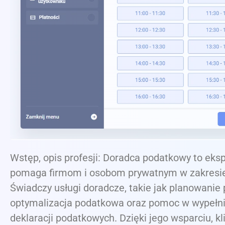
Wstęp, opis profesji: Doradca podatkowy to ekspe
pomaga firmom i osobom prywatnym w zakresi
Świadczy usługi doradcze, takie jak planowanie
optymalizacja podatkowa oraz pomoc w wypełn
deklaracji podatkowych. Dzięki jego wsparciu, k