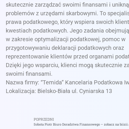
skutecznie zarządzać swoimi finansami i unikn
problemów z urzędami skarbowymi. To specjali
prawa podatkowego, który wspiera swoich klien
kwestiach podatkowych. Jego zadania obejmuj
w zakresie optymalizacji podatkowej, pomoc w
przygotowywaniu deklaracji podatkowych oraz
reprezentowanie klientów przed organami poda
Dzięki jego wsparciu, klienci mogą skutecznie 
swoimi finansami.
Nazwa firmy: “Temida” Kancelaria Podatkowa I
Lokalizacja: Bielsko-Biała ul. Cyniarska 13
POPRZEDNI
Sobota Piotr Biuro Doradztwa Finansowego – zobacz na biizii