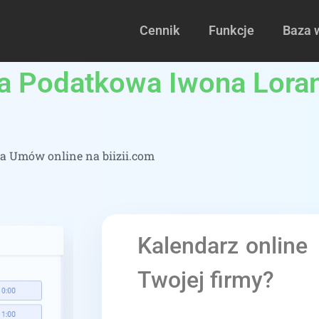
Cennik
Funkcje
Baza 
ia Podatkowa Iwona Lora
ła Umów online na biizii.com
Kalendarz online
Twojej firmy?