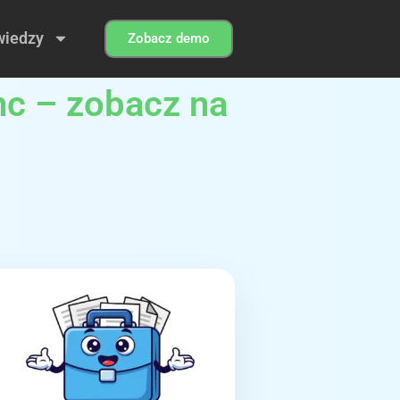
wiedzy
Zobacz demo
nc – zobacz na