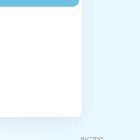
NASTĘPNY