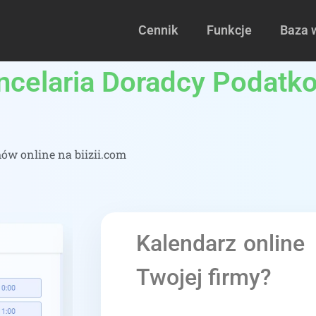
Cennik
Funkcje
Baza 
ncelaria Doradcy Podatk
w online na biizii.com
Kalendarz online
Twojej firmy?