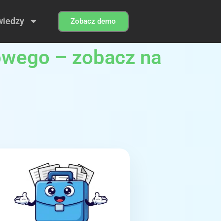
wiedzy
Zobacz demo
owego – zobacz na