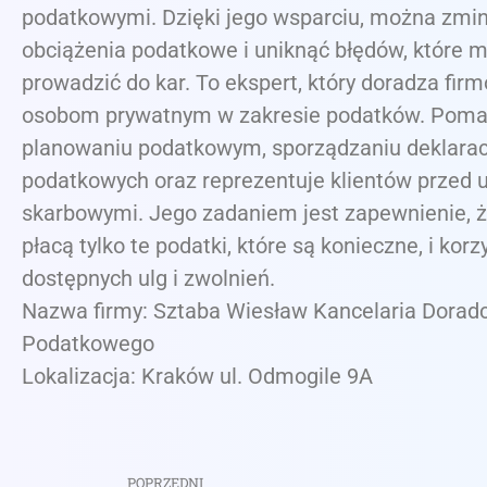
podatkowymi. Dzięki jego wsparciu, można zmi
obciążenia podatkowe i uniknąć błędów, które 
prowadzić do kar. To ekspert, który doradza fir
osobom prywatnym w zakresie podatków. Pom
planowaniu podatkowym, sporządzaniu deklarac
podatkowych oraz reprezentuje klientów przed 
skarbowymi. Jego zadaniem jest zapewnienie, że
płacą tylko te podatki, które są konieczne, i korz
dostępnych ulg i zwolnień.
Nazwa firmy: Sztaba Wiesław Kancelaria Dorad
Podatkowego
Lokalizacja: Kraków ul. Odmogile 9A
POPRZEDNI