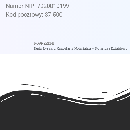
Numer NIP: 7920010199
Kod pocztowy: 37-500
POPRZEDNI
Duda Ryszard Kancelaria Notarialna – Notariusz Działdowo