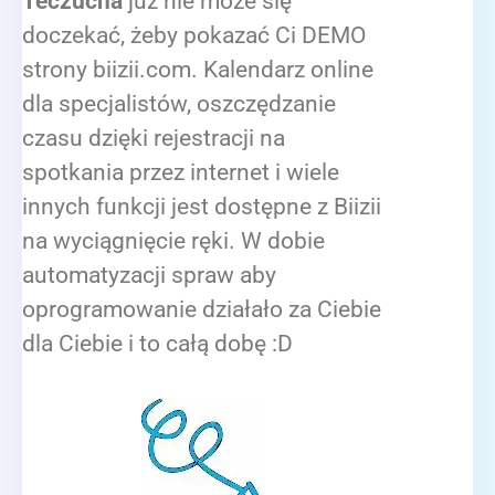
Teczucha
już nie może się
doczekać, żeby pokazać Ci DEMO
strony biizii.com. Kalendarz online
dla specjalistów, oszczędzanie
czasu dzięki rejestracji na
spotkania przez internet i wiele
innych funkcji jest dostępne z Biizii
na wyciągnięcie ręki. W dobie
automatyzacji spraw aby
oprogramowanie działało za Ciebie
dla Ciebie i to całą dobę :D