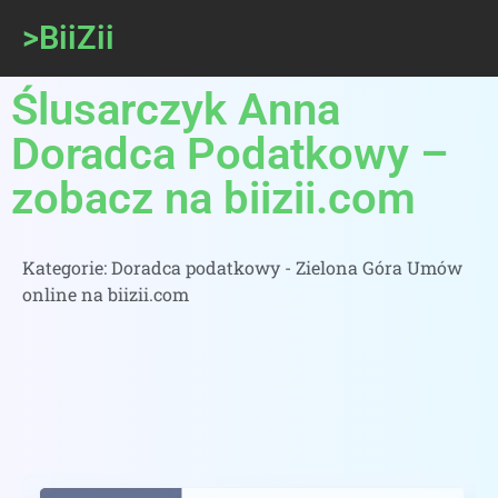
>BiiZii
Ślusarczyk Anna
Doradca Podatkowy –
zobacz na biizii.com
Kategorie:
Doradca podatkowy - Zielona Góra Umów
online na biizii.com