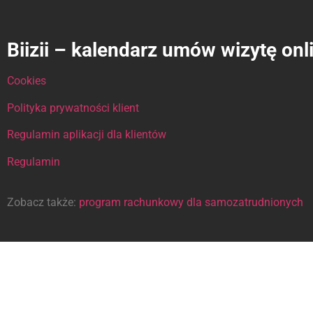
Biizii – kalendarz umów wizytę onl
Cookies
Polityka prywatności klient
Regulamin aplikacji dla klientów
Regulamin
Zobacz także:
program rachunkowy dla samozatrudnionych