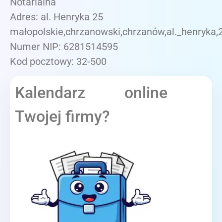
Notarialna
Adres: al. Henryka 25
małopolskie,chrzanowski,chrzanów,al._henryka,
Numer NIP: 6281514595
Kod pocztowy: 32-500
Kalendarz online
Twojej firmy?