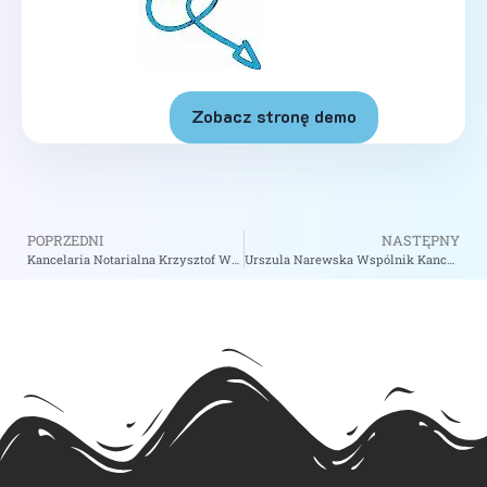
Zobacz stronę demo
POPRZEDNI
NASTĘPNY
Kancelaria Notarialna Krzysztof Wysocki – Notariusz Rumia
Urszula Narewska Wspólnik Kancelaria Notarialna Aleksandra Brodzińska, Urszula Narewska Notariusze Spółka Cywilna – Notariusz Białystok