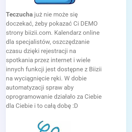
Teczucha
już nie może się
doczekać, żeby pokazać Ci DEMO
strony biizii.com. Kalendarz online
dla specjalistów, oszczędzanie
czasu dzięki rejestracji na
spotkania przez internet i wiele
innych funkcji jest dostępne z Biizii
na wyciągnięcie ręki. W dobie
automatyzacji spraw aby
oprogramowanie działało za Ciebie
dla Ciebie i to całą dobę :D