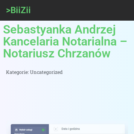
>BiiZii
Sebastyanka Andrzej
Kancelaria Notarialna –
Notariusz Chrzanów
Kategorie:
Uncategorized