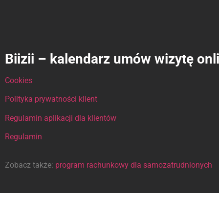
Biizii – kalendarz umów wizytę onl
Cookies
Polityka prywatności klient
Regulamin aplikacji dla klientów
Regulamin
Zobacz także:
program rachunkowy dla samozatrudnionych