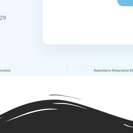
,29
Wrocław
Kancelaria Notarialna M