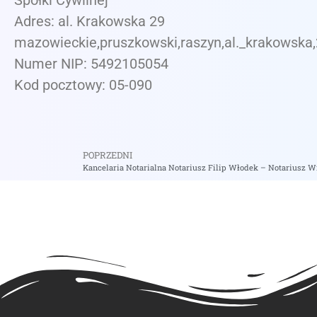
Spółki Cywilnej
Adres: al. Krakowska 29
mazowieckie,pruszkowski,raszyn,al._krakowska
Numer NIP: 5492105054
Kod pocztowy: 05-090
POPRZEDNI
Kancelaria Notarialna Notariusz Filip Włodek – Notariusz 