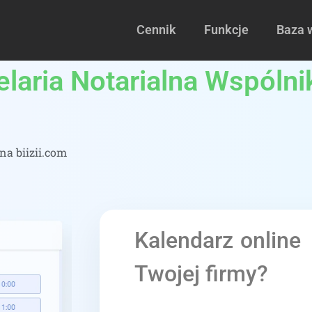
Cennik
Funkcje
Baza 
laria Notarialna Wspólnik
a biizii.com
Kalendarz online
Twojej firmy?