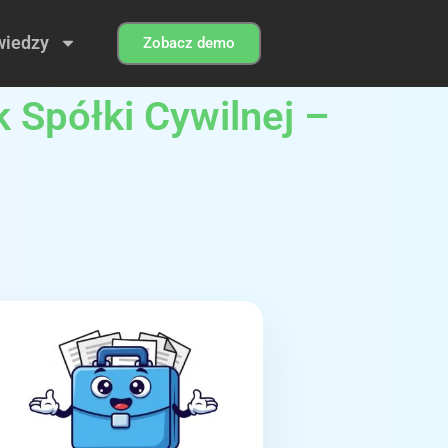
wiedzy
Zobacz demo
 Spółki Cywilnej –