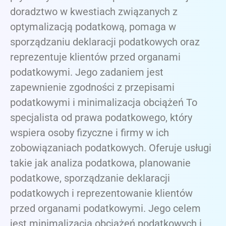
doradztwo w kwestiach związanych z
optymalizacją podatkową, pomaga w
sporządzaniu deklaracji podatkowych oraz
reprezentuje klientów przed organami
podatkowymi. Jego zadaniem jest
zapewnienie zgodności z przepisami
podatkowymi i minimalizacja obciążeń To
specjalista od prawa podatkowego, który
wspiera osoby fizyczne i firmy w ich
zobowiązaniach podatkowych. Oferuje usługi
takie jak analiza podatkowa, planowanie
podatkowe, sporządzanie deklaracji
podatkowych i reprezentowanie klientów
przed organami podatkowymi. Jego celem
jest minimalizacja obciążeń podatkowych i