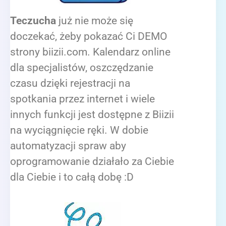
Teczucha
już nie może się
doczekać, żeby pokazać Ci DEMO
strony biizii.com. Kalendarz online
dla specjalistów, oszczędzanie
czasu dzięki rejestracji na
spotkania przez internet i wiele
innych funkcji jest dostępne z Biizii
na wyciągnięcie ręki. W dobie
automatyzacji spraw aby
oprogramowanie działało za Ciebie
dla Ciebie i to całą dobę :D