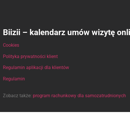
Biizii – kalendarz umów wizytę onl
Cookies
Polityka prywatności klient
Regulamin aplikacji dla klientów
Regulamin
Zobacz także:
program rachunkowy dla samozatrudnionych