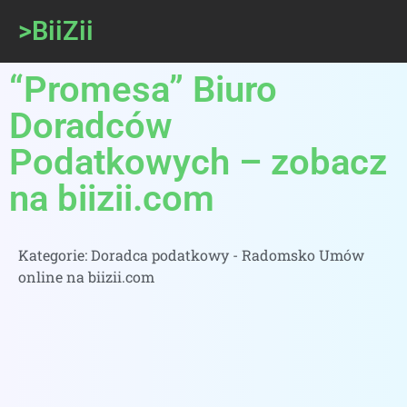
>BiiZii
“Promesa” Biuro
Doradców
Podatkowych – zobacz
na biizii.com
Kategorie:
Doradca podatkowy - Radomsko Umów
online na biizii.com