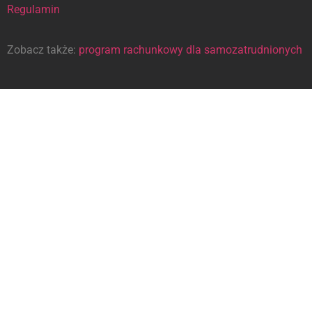
Regulamin
Zobacz także:
program rachunkowy dla samozatrudnionych