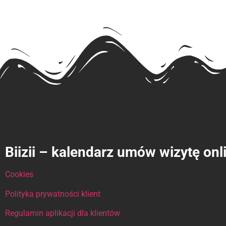
Biizii – kalendarz umów wizytę onl
Cookies
Polityka prywatności klient
Regulamin aplikacji dla klientów