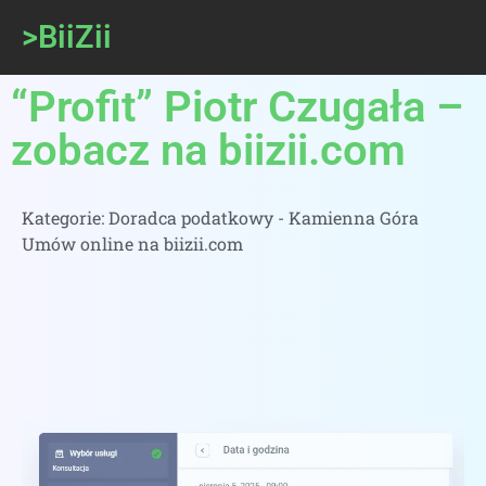
>BiiZii
“Profit” Piotr Czugała –
zobacz na biizii.com
Kategorie:
Doradca podatkowy - Kamienna Góra
Umów online na biizii.com