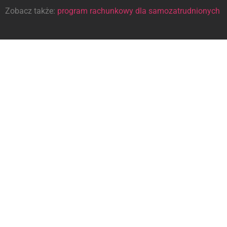
Zobacz także:
program rachunkowy dla samozatrudnionych