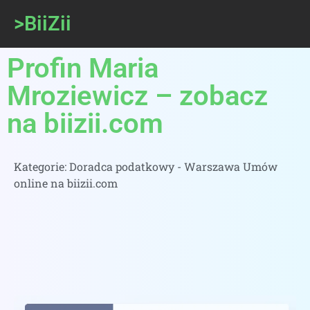
>BiiZii
Profin Maria
Mroziewicz – zobacz
na biizii.com
Kategorie:
Doradca podatkowy - Warszawa Umów
online na biizii.com