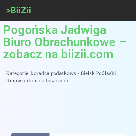
>BiiZii
Pogońska Jadwiga
Biuro Obrachunkowe –
zobacz na biizii.com
Kategorie:
Doradca podatkowy - Bielsk Podlaski
Umów online na biizii.com