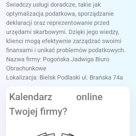
Świadczy usługi doradcze, takie jak
optymalizacja podatkowa, sporządzanie
deklaracji oraz reprezentowanie przed
urzędami skarbowymi. Dzięki jego wiedzy,
klienci mogą efektywnie zarządzać swoimi
finansami i unikać problemów podatkowych.
Nazwa firmy: Pogońska Jadwiga Biuro
Obrachunkowe
Lokalizacja: Bielsk Podlaski ul. Brańska 74a
Kalendarz online
Twojej firmy?