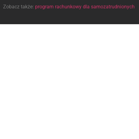
Zobacz także:
program rachunkowy dla samozatrudnionych