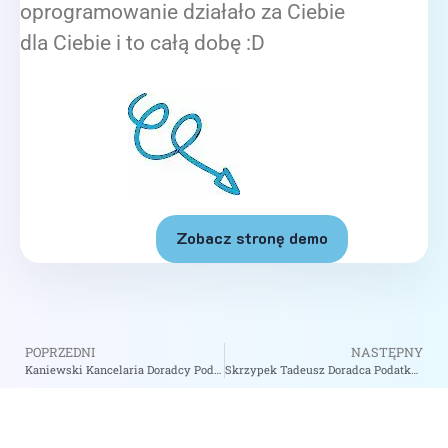
oprogramowanie działało za Ciebie
dla Ciebie i to całą dobę :D
Zobacz stronę demo
POPRZEDNI
NASTĘPNY
Kaniewski Kancelaria Doradcy Podatkowego – zobacz na biizii.com
Skrzypek Tadeusz Doradca Podatkowy – zobacz na biizii.com