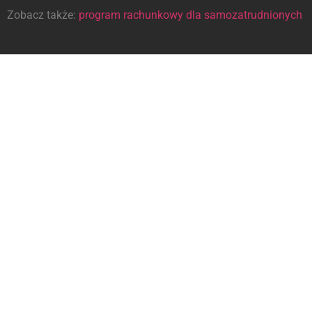
Zobacz także:
program rachunkowy dla samozatrudnionych