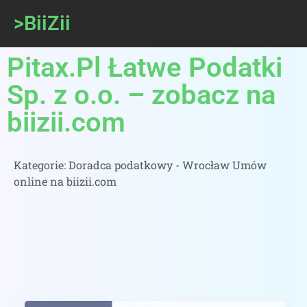
>BiiZii
Pitax.Pl Łatwe Podatki
Sp. z o.o. – zobacz na
biizii.com
Kategorie:
Doradca podatkowy - Wrocław Umów
online na biizii.com