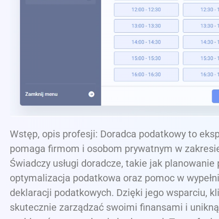
Wstęp, opis profesji: Doradca podatkowy to ekspe
pomaga firmom i osobom prywatnym w zakresi
Świadczy usługi doradcze, takie jak planowanie
optymalizacja podatkowa oraz pomoc w wypełn
deklaracji podatkowych. Dzięki jego wsparciu, k
skutecznie zarządzać swoimi finansami i unikn