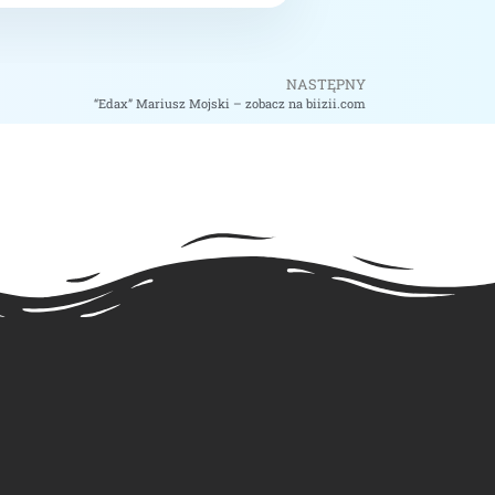
NASTĘPNY
“Edax” Mariusz Mojski – zobacz na biizii.com