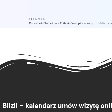
POPRZEDNI
Kancelaria Podatkowa Elżbieta Konopka – zobacz na biizii.c
Biizii – kalendarz umów wizytę onl