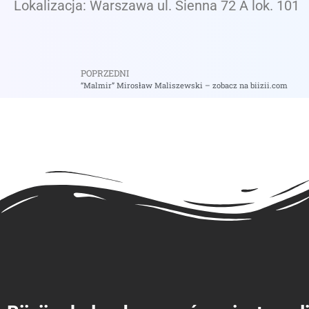
Lokalizacja: Warszawa ul. Sienna 72 A lok. 101
POPRZEDNI
“Malmir” Mirosław Maliszewski – zobacz na biizii.com