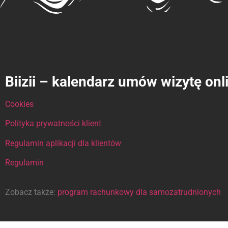
Biizii – kalendarz umów wizytę onl
Cookies
Polityka prywatności klient
Regulamin aplikacji dla klientów
Regulamin
Zobacz także:
program rachunkowy dla samozatrudnionych