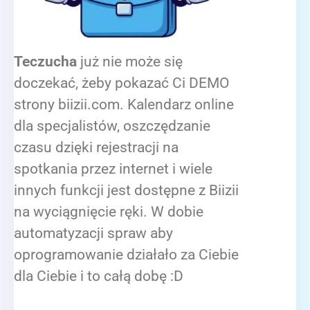
Teczucha
już nie może się
doczekać, żeby pokazać Ci DEMO
strony biizii.com. Kalendarz online
dla specjalistów, oszczędzanie
czasu dzięki rejestracji na
spotkania przez internet i wiele
innych funkcji jest dostępne z Biizii
na wyciągnięcie ręki. W dobie
automatyzacji spraw aby
oprogramowanie działało za Ciebie
dla Ciebie i to całą dobę :D