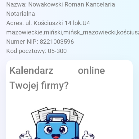
Nazwa: Nowakowski Roman Kancelaria
Notarialna
Adres: ul. Kościuszki 14 lok.U4
mazowieckie,miński,mińsk_mazowiecki,kościusz
Numer NIP: 8221003596
Kod pocztowy: 05-300
Kalendarz online
Twojej firmy?