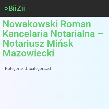
>BiiZii
Nowakowski Roman
Kancelaria Notarialna –
Notariusz Mińsk
Mazowiecki
Kategorie:
Uncategorized