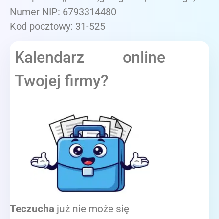
Numer NIP: 6793314480
Kod pocztowy: 31-525
Kalendarz online
Twojej firmy?
Teczucha
już nie może się