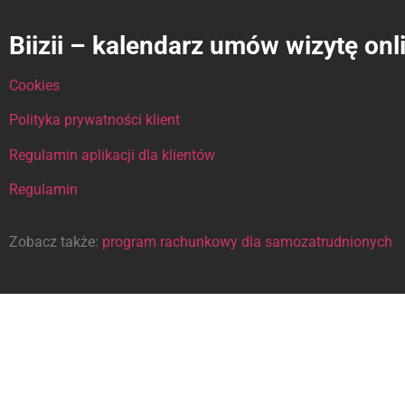
Biizii – kalendarz umów wizytę onl
Cookies
Polityka prywatności klient
Regulamin aplikacji dla klientów
Regulamin
Zobacz także:
program rachunkowy dla samozatrudnionych