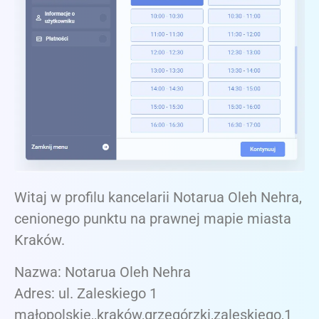
Witaj w profilu kancelarii Notarua Oleh Nehra,
cenionego punktu na prawnej mapie miasta
Kraków.
Nazwa: Notarua Oleh Nehra
Adres: ul. Zaleskiego 1
małopolskie,,kraków,grzegórzki,zaleskiego,1