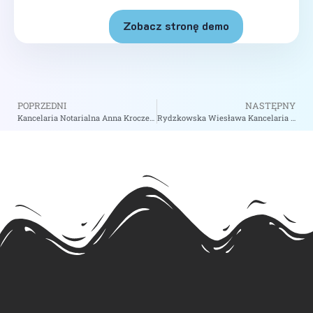
Zobacz stronę demo
POPRZEDNI
NASTĘPNY
Kancelaria Notarialna Anna Kroczek Monika Wolska-Fesołowicz S.C. – Notariusz Wołomin
Rydzkowska Wiesława Kancelaria Notarialna – Notariusz Gdynia