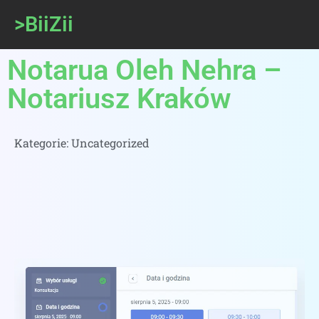
>BiiZii
Notarua Oleh Nehra –
Notariusz Kraków
Kategorie:
Uncategorized