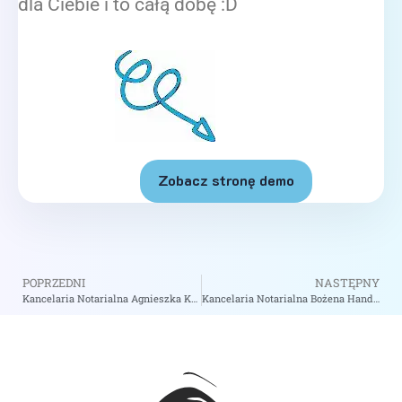
dla Ciebie i to całą dobę :D
Zobacz stronę demo
POPRZEDNI
NASTĘPNY
Kancelaria Notarialna Agnieszka Kaczmarczyk – Notariusz Bielsko-Biała
Kancelaria Notarialna Bożena Handzlik Notariusz – Notariusz Warszawa