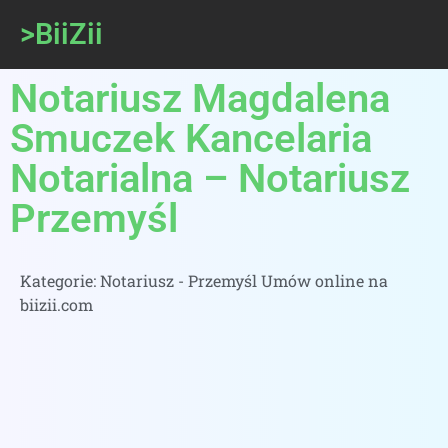
>BiiZii
Notariusz Magdalena
Smuczek Kancelaria
Notarialna – Notariusz
Przemyśl
Kategorie:
Notariusz - Przemyśl Umów online na
biizii.com