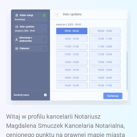
Witaj w profilu kancelarii Notariusz
Magdalena Smuczek Kancelaria Notarialna,
cenionego punktu na prawnej mapie miasta