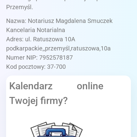
Przemyśl.
Nazwa: Notariusz Magdalena Smuczek
Kancelaria Notarialna
Adres: ul. Ratuszowa 10A
podkarpackie,,przemyśl,ratuszowa,10a
Numer NIP: 7952578187
Kod pocztowy: 37-700
Kalendarz online
Twojej firmy?