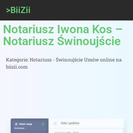
>BiiZii
Notariusz Iwona Kos –
Notariusz Świnoujście
Kategorie:
Notariusz - Świnoujście Umów online na
biizii.com