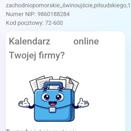
zachodniopomorskie,,świnoujście,piłsudskiego,
Numer NIP: 9860188284
Kod pocztowy: 72-600
Kalendarz online
Twojej firmy?