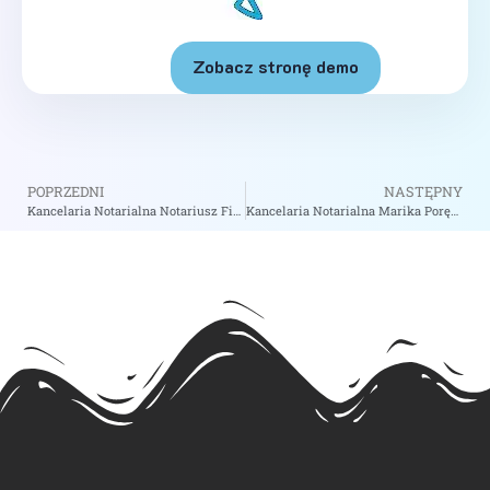
Zobacz stronę demo
POPRZEDNI
NASTĘPNY
Kancelaria Notarialna Notariusz Filip Włodek – Notariusz Wrocław
Kancelaria Notarialna Marika Porębska-Kula Notariusz – Notariusz Dąbrowa Górnicza