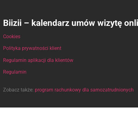
Biizii – kalendarz umów wizytę onl
Cookies
Polityka prywatności klient
Regulamin aplikacji dla klientów
Regulamin
Zobacz także:
program rachunkowy dla samozatrudnionych