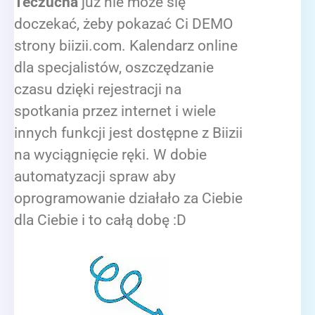
Teczucha
już nie może się
doczekać, żeby pokazać Ci DEMO
strony biizii.com. Kalendarz online
dla specjalistów, oszczędzanie
czasu dzięki rejestracji na
spotkania przez internet i wiele
innych funkcji jest dostępne z Biizii
na wyciągnięcie ręki. W dobie
automatyzacji spraw aby
oprogramowanie działało za Ciebie
dla Ciebie i to całą dobę :D