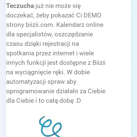
Teczucha
już nie może się
doczekać, żeby pokazać Ci DEMO
strony biizii.com. Kalendarz online
dla specjalistów, oszczędzanie
czasu dzięki rejestracji na
spotkania przez internet i wiele
innych funkcji jest dostępne z Biizii
na wyciągnięcie ręki. W dobie
automatyzacji spraw aby
oprogramowanie działało za Ciebie
dla Ciebie i to całą dobę :D