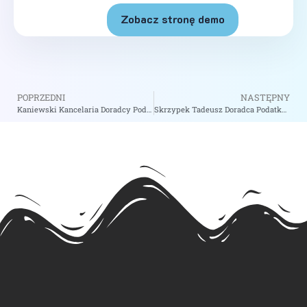
Zobacz stronę demo
POPRZEDNI
NASTĘPNY
Kaniewski Kancelaria Doradcy Podatkowego – zobacz na biizii.com
Skrzypek Tadeusz Doradca Podatkowy – zobacz na biizii.com