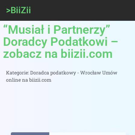
>BiiZii
“Musiał i Partnerzy”
Doradcy Podatkowi –
zobacz na biizii.com
Kategorie:
Doradca podatkowy - Wrocław Umów
online na biizii.com