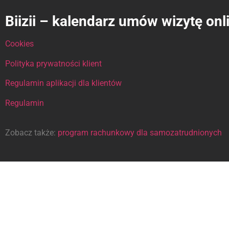
Biizii – kalendarz umów wizytę onl
Cookies
Polityka prywatności klient
Regulamin aplikacji dla klientów
Regulamin
Zobacz także:
program rachunkowy dla samozatrudnionych