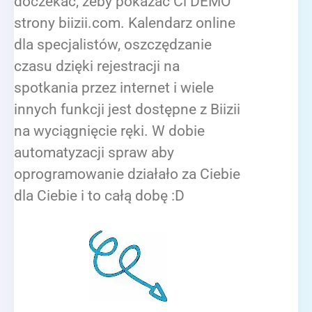
doczekać, żeby pokazać Ci DEMO
strony biizii.com. Kalendarz online
dla specjalistów, oszczędzanie
czasu dzięki rejestracji na
spotkania przez internet i wiele
innych funkcji jest dostępne z Biizii
na wyciągnięcie ręki. W dobie
automatyzacji spraw aby
oprogramowanie działało za Ciebie
dla Ciebie i to całą dobę :D