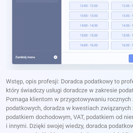
Wstęp, opis profesji: Doradca podatkowy to profe
który świadczy usługi doradcze w zakresie poda
Pomaga klientom w przygotowywaniu rocznych
podatkowych, doradza w kwestiach związanych 
podatkiem dochodowym, VAT, podatkiem od ni
i innymi. Dzięki swojej wiedzy, doradca podatk