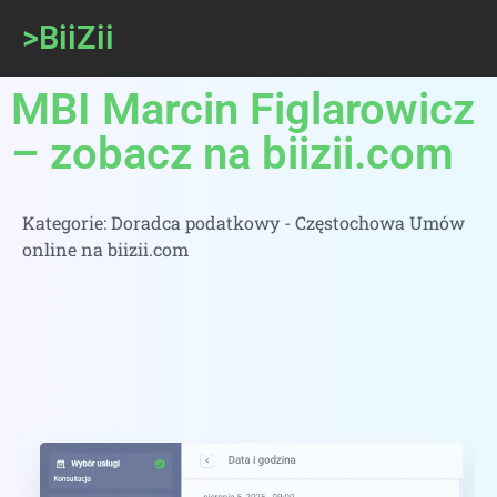
>BiiZii
MBI Marcin Figlarowicz
– zobacz na biizii.com
Kategorie:
Doradca podatkowy - Częstochowa Umów
online na biizii.com