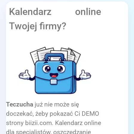
Kalendarz online
Twojej firmy?
Teczucha
już nie może się
doczekać, żeby pokazać Ci DEMO
strony biizii.com. Kalendarz online
dla specjalistów, oszczędzanie