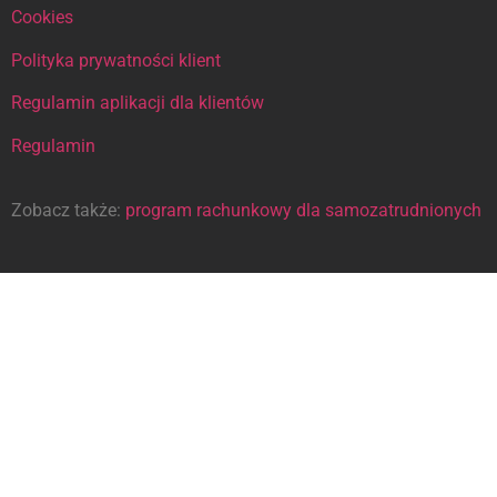
Cookies
Polityka prywatności klient
Regulamin aplikacji dla klientów
Regulamin
Zobacz także:
program rachunkowy dla samozatrudnionych