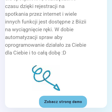
czasu dzięki rejestracji na
spotkania przez internet i wiele
innych funkcji jest dostępne z Biizii
na wyciągnięcie ręki. W dobie
automatyzacji spraw aby
oprogramowanie działało za Ciebie
dla Ciebie i to całą dobę :D
Zobacz stronę demo