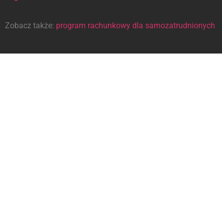
Zobacz także:
program rachunkowy dla samozatrudnionych