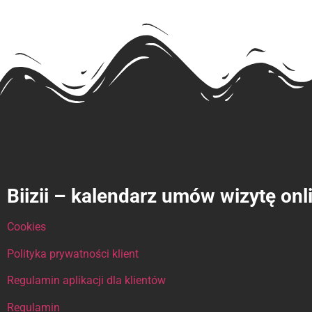
Biizii – kalendarz umów wizytę onl
Cookies
Polityka prywatności klient
Regulamin aplikacji dla klientów
Regulamin