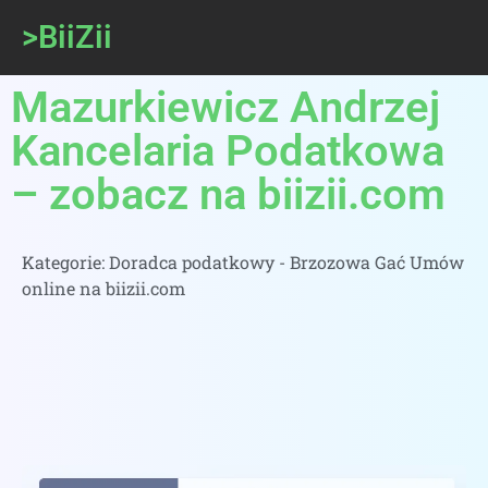
>BiiZii
Mazurkiewicz Andrzej
Kancelaria Podatkowa
– zobacz na biizii.com
Kategorie:
Doradca podatkowy - Brzozowa Gać Umów
online na biizii.com