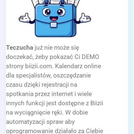
Teczucha
już nie może się
doczekać, żeby pokazać Ci DEMO
strony biizii.com. Kalendarz online
dla specjalistów, oszczędzanie
czasu dzięki rejestracji na
spotkania przez internet i wiele
innych funkcji jest dostępne z Biizii
na wyciągnięcie ręki. W dobie
automatyzacji spraw aby
oprogramowanie działało za Ciebie