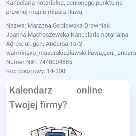
Kancelaria notarialna, cenionego punktu na
prawnej mapie miasta Iława.
Nazwa: Marzena Godlewska-Drewniak
Joanna Machaszewska Kancelaria notarialna
Adres: ul. gen. Andersa 1a/2
warmińsko_mazurskie,iławski,iława,gen._anders
Numer NIP: 7440004885
Kod pocztowy: 14-200
Kalendarz online
Twojej firmy?