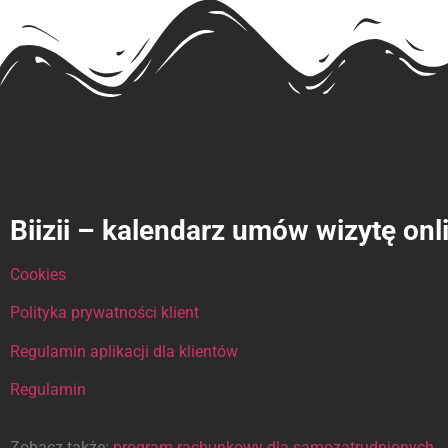
Biizii – kalendarz umów wizytę onl
Cookies
Polityka prywatności klient
Regulamin aplikacji dla klientów
Regulamin
Zobacz także:
program rachunkowy dla samozatrudnionych