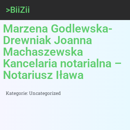
>BiiZii
Marzena Godlewska-
Drewniak Joanna
Machaszewska
Kancelaria notarialna –
Notariusz Iława
Kategorie:
Uncategorized