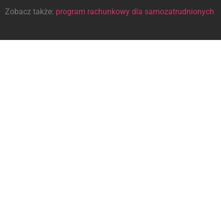
Zobacz także:
program rachunkowy dla samozatrudnionych