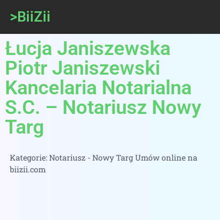
>BiiZii
Łucja Janiszewska
Piotr Janiszewski
Kancelaria Notarialna
S.C. – Notariusz Nowy
Targ
Kategorie:
Notariusz - Nowy Targ Umów online na
biizii.com