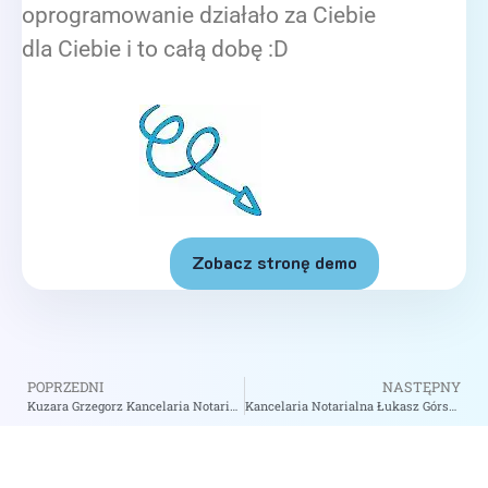
oprogramowanie działało za Ciebie
dla Ciebie i to całą dobę :D
Zobacz stronę demo
POPRZEDNI
NASTĘPNY
Kuzara Grzegorz Kancelaria Notarialna – Notariusz Warszawa
Kancelaria Notarialna Łukasz Górski Monika Jaworowska-Górska Notariusze S.C. – Notariusz Warszawa