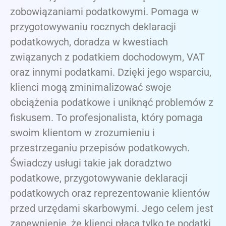
zobowiązaniami podatkowymi. Pomaga w
przygotowywaniu rocznych deklaracji
podatkowych, doradza w kwestiach
związanych z podatkiem dochodowym, VAT
oraz innymi podatkami. Dzięki jego wsparciu,
klienci mogą zminimalizować swoje
obciążenia podatkowe i uniknąć problemów z
fiskusem. To profesjonalista, który pomaga
swoim klientom w zrozumieniu i
przestrzeganiu przepisów podatkowych.
Świadczy usługi takie jak doradztwo
podatkowe, przygotowywanie deklaracji
podatkowych oraz reprezentowanie klientów
przed urzędami skarbowymi. Jego celem jest
zapewnienie, że klienci płacą tylko te podatki,