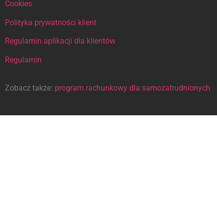
Cookies
Polityka prywatności klient
Regulamin aplikacji dla klientów
Regulamin
Zobacz także:
program rachunkowy dla samozatrudnionych