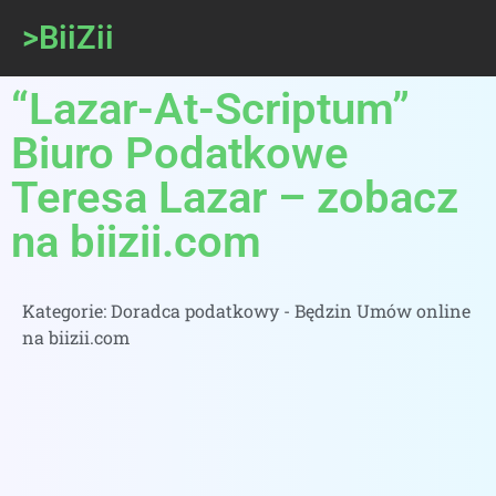
>BiiZii
“Lazar-At-Scriptum”
Biuro Podatkowe
Teresa Lazar – zobacz
na biizii.com
Kategorie:
Doradca podatkowy - Będzin Umów online
na biizii.com