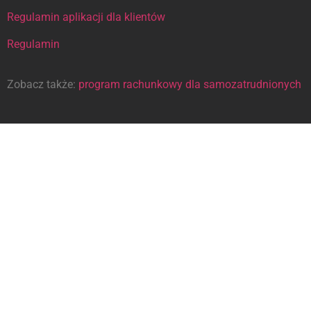
Regulamin aplikacji dla klientów
Regulamin
Zobacz także:
program rachunkowy dla samozatrudnionych