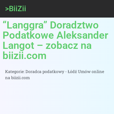
>BiiZii
“Langgra” Doradztwo
Podatkowe Aleksander
Langot – zobacz na
biizii.com
Kategorie:
Doradca podatkowy - Łódź Umów online
na biizii.com