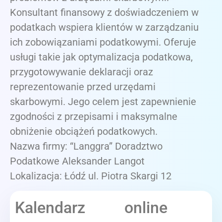
Konsultant finansowy z doświadczeniem w
podatkach wspiera klientów w zarządzaniu
ich zobowiązaniami podatkowymi. Oferuje
usługi takie jak optymalizacja podatkowa,
przygotowywanie deklaracji oraz
reprezentowanie przed urzędami
skarbowymi. Jego celem jest zapewnienie
zgodności z przepisami i maksymalne
obniżenie obciążeń podatkowych.
Nazwa firmy: “Langgra” Doradztwo
Podatkowe Aleksander Langot
Lokalizacja: Łódź ul. Piotra Skargi 12
Kalendarz online