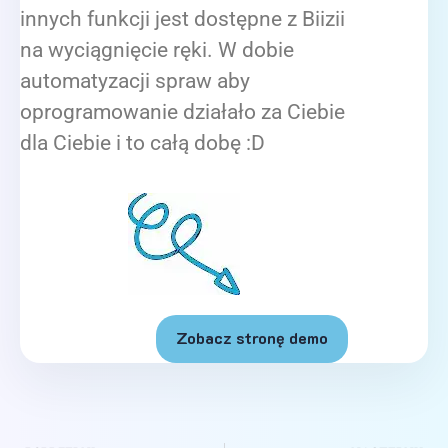
innych funkcji jest dostępne z Biizii
na wyciągnięcie ręki. W dobie
automatyzacji spraw aby
oprogramowanie działało za Ciebie
dla Ciebie i to całą dobę :D
Zobacz stronę demo