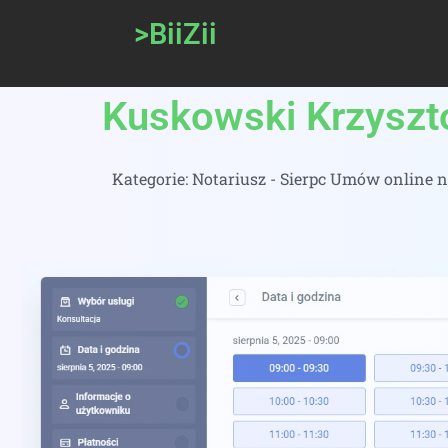
>BiiZii
Kuskowski Krzyszto
Kategorie:
Notariusz - Sierpc Umów online n