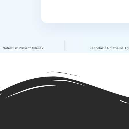
– Notariusz Pruszcz Gdański
Kancelaria Notarialna A