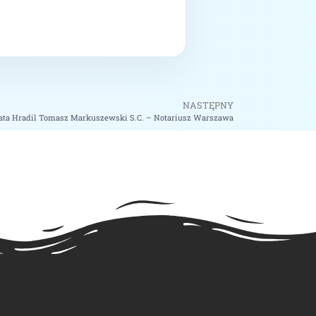
NASTĘPNY
gata Hradil Tomasz Markuszewski S.C. – Notariusz Warszawa