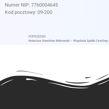
Numer NIP: 7760004645
Kod pocztowy: 09-200
POPRZEDNI
Notariusz Stanisław Bobrowski – Wspólnik Spółki Cywilnej 