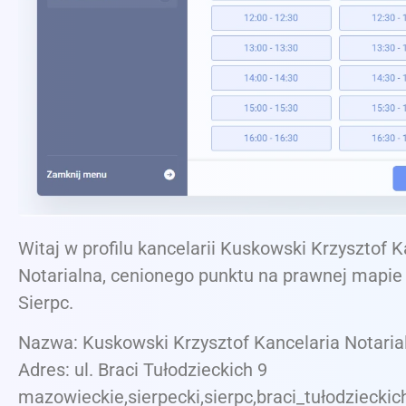
Witaj w profilu kancelarii Kuskowski Krzysztof K
Notarialna, cenionego punktu na prawnej mapie
Sierpc.
Nazwa: Kuskowski Krzysztof Kancelaria Notaria
Adres: ul. Braci Tułodzieckich 9
mazowieckie,sierpecki,sierpc,braci_tułodzieckic