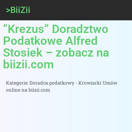
>BiiZii
“Krezus” Doradztwo
Podatkowe Alfred
Stosiek – zobacz na
biizii.com
Kategorie:
Doradca podatkowy - Krowiarki Umów
online na biizii.com