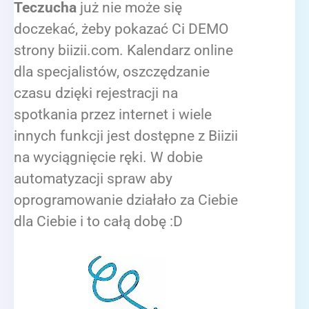
Teczucha
już nie może się
doczekać, żeby pokazać Ci DEMO
strony biizii.com. Kalendarz online
dla specjalistów, oszczędzanie
czasu dzięki rejestracji na
spotkania przez internet i wiele
innych funkcji jest dostępne z Biizii
na wyciągnięcie ręki. W dobie
automatyzacji spraw aby
oprogramowanie działało za Ciebie
dla Ciebie i to całą dobę :D