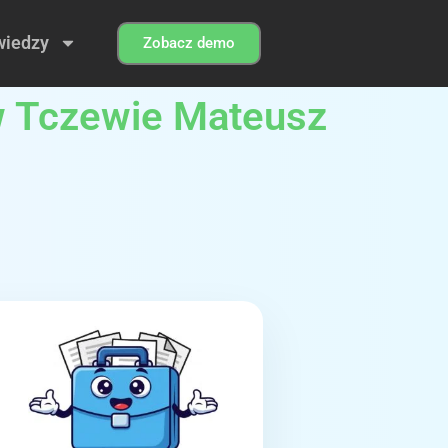
wiedzy
Zobacz demo
w Tczewie Mateusz