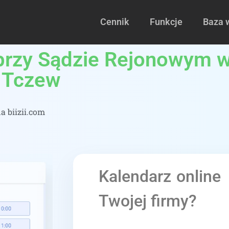
Cennik
Funkcje
Baza 
przy Sądzie Rejonowym 
 Tczew
 biizii.com
Kalendarz online
Twojej firmy?