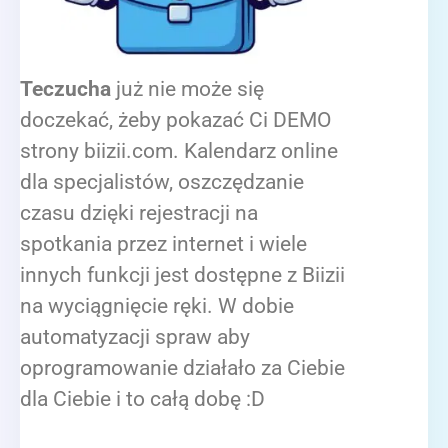
Teczucha
już nie może się
doczekać, żeby pokazać Ci DEMO
strony biizii.com. Kalendarz online
dla specjalistów, oszczędzanie
czasu dzięki rejestracji na
spotkania przez internet i wiele
innych funkcji jest dostępne z Biizii
na wyciągnięcie ręki. W dobie
automatyzacji spraw aby
oprogramowanie działało za Ciebie
dla Ciebie i to całą dobę :D