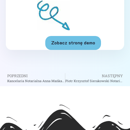
Zobacz stronę demo
POPRZEDNI
NASTĘPNY
Kancelaria Notarialna Anna Mańka – Notariusz Gliwice
Piotr Krzysztof Sierakowski Notariusz – Notariusz Mszczonów