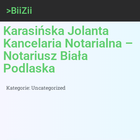
>BiiZii
Karasińska Jolanta
Kancelaria Notarialna –
Notariusz Biała
Podlaska
Kategorie:
Uncategorized