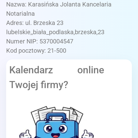
Nazwa: Karasińska Jolanta Kancelaria
Notarialna
Adres: ul. Brzeska 23
lubelskie,,biała_podlaska,brzeska,23
Numer NIP: 5370004547
Kod pocztowy: 21-500
Kalendarz online
Twojej firmy?