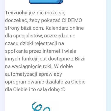
Teczucha
już nie może się
doczekać, żeby pokazać Ci DEMO
strony biizii.com. Kalendarz online
dla specjalistów, oszczędzanie
czasu dzięki rejestracji na
spotkania przez internet i wiele
innych funkcji jest dostępne z Biizii
na wyciągnięcie ręki. W dobie
automatyzacji spraw aby
oprogramowanie działało za Ciebie
dla Ciebie i to całą dobę :D