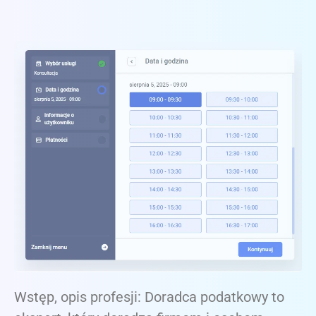
Wstęp, opis profesji: Doradca podatkowy to