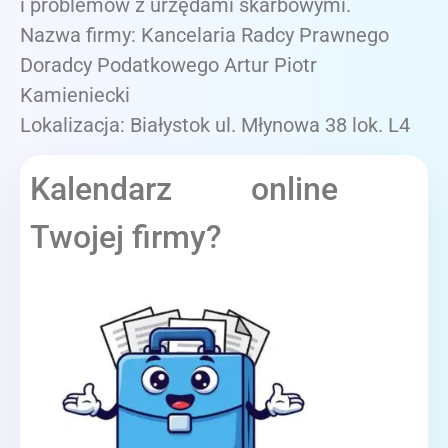
i problemów z urzędami skarbowymi.
Nazwa firmy: Kancelaria Radcy Prawnego
Doradcy Podatkowego Artur Piotr
Kamieniecki
Lokalizacja: Białystok ul. Młynowa 38 lok. L4
Kalendarz online
Twojej firmy?