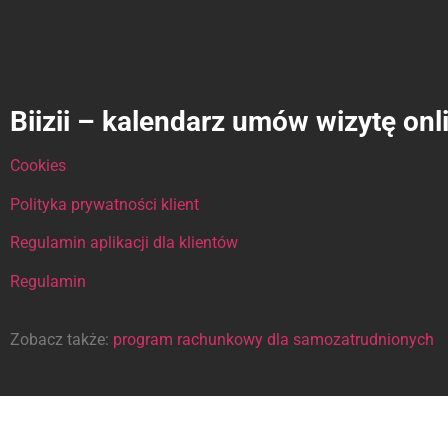
Biizii – kalendarz umów wizytę onl
Cookies
Polityka prywatności klient
Regulamin aplikacji dla klientów
Regulamin
Zobacz także:
program rachunkowy dla samozatrudnionych