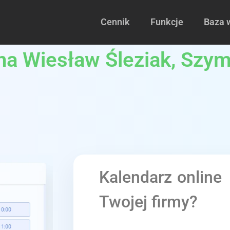
Cennik
Funkcje
Baza 
lna Wiesław Śleziak, Szym
Kalendarz online
Twojej firmy?