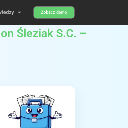
wiedzy
Zobacz demo
on Śleziak S.C. –