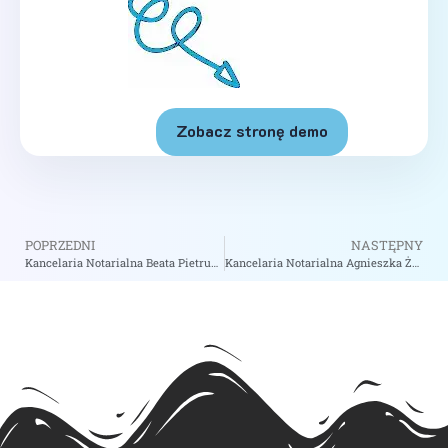
Zobacz stronę demo
POPRZEDNI
NASTĘPNY
Kancelaria Notarialna Beata Pietrusińska Notariusz – Notariusz Stare Babice
Kancelaria Notarialna Agnieszka Żygawska – Notariusz Zakliczyn