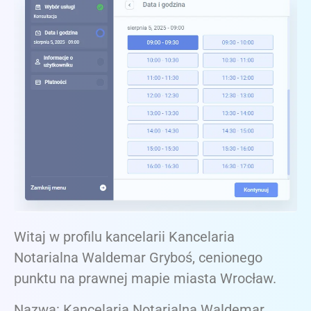
Witaj w profilu kancelarii Kancelaria
Notarialna Waldemar Gryboś, cenionego
punktu na prawnej mapie miasta Wrocław.
Nazwa: Kancelaria Notarialna Waldemar