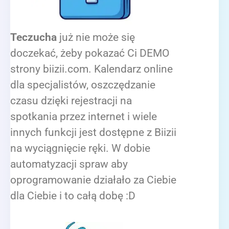
Teczucha
już nie może się
doczekać, żeby pokazać Ci DEMO
strony biizii.com. Kalendarz online
dla specjalistów, oszczędzanie
czasu dzięki rejestracji na
spotkania przez internet i wiele
innych funkcji jest dostępne z Biizii
na wyciągnięcie ręki. W dobie
automatyzacji spraw aby
oprogramowanie działało za Ciebie
dla Ciebie i to całą dobę :D