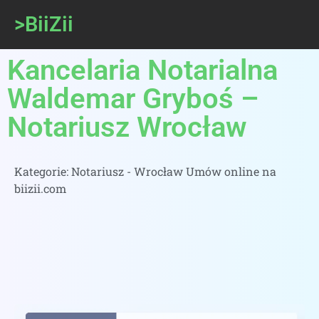
>BiiZii
Kancelaria Notarialna
Waldemar Gryboś –
Notariusz Wrocław
Kategorie:
Notariusz - Wrocław Umów online na
biizii.com