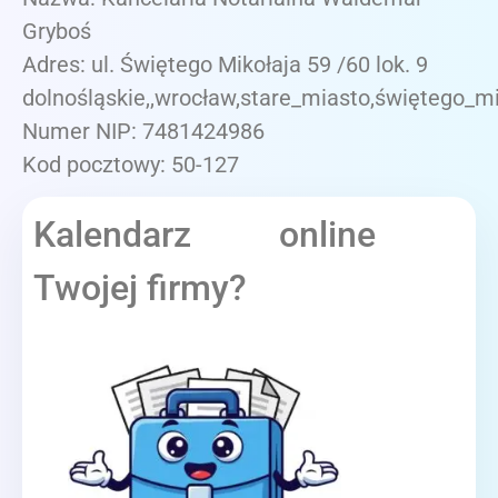
Gryboś
Adres: ul. Świętego Mikołaja 59 /60 lok. 9
dolnośląskie,,wrocław,stare_miasto,świętego_mi
Numer NIP: 7481424986
Kod pocztowy: 50-127
Kalendarz online
Twojej firmy?