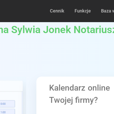
Cennik
Funkcje
Baza 
lna Sylwia Jonek Notarius
Kalendarz online
Twojej firmy?