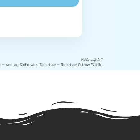
NASTĘPNY
Ziółkowski Andrzej Kancelaria Notarialna – Andrzej Ziółkowski Notariusz – Notariusz Ostrów Wielkopolski