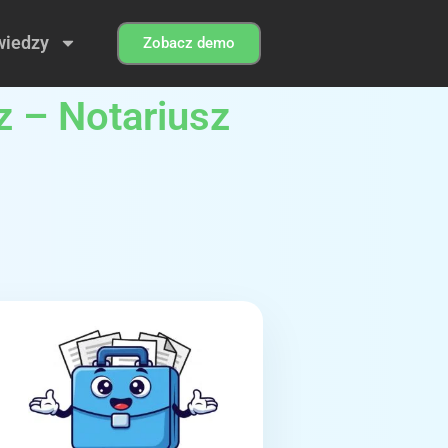
wiedzy
Zobacz demo
z – Notariusz