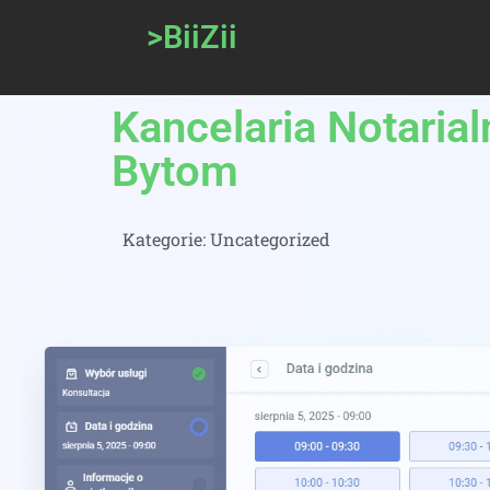
>BiiZii
Kancelaria Notaria
Bytom
Kategorie:
Uncategorized