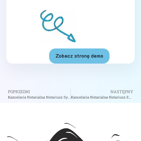
Zobacz stronę demo
POPRZEDNI
NASTĘPNY
Kancelaria Notarialna Notariusz Sylwia Gryżewska – Notariusz Brwinów
Kancelaria Notarialna Notariusz Ewa Flis – Notariusz Bychawa