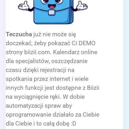
Teczucha
już nie może się
doczekać, żeby pokazać Ci DEMO
strony biizii.com. Kalendarz online
dla specjalistów, oszczędzanie
czasu dzięki rejestracji na
spotkania przez internet i wiele
innych funkcji jest dostępne z Biizii
na wyciągnięcie ręki. W dobie
automatyzacji spraw aby
oprogramowanie działało za Ciebie
dla Ciebie i to całą dobę :D