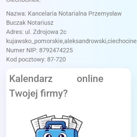
Nazwa: Kancelaria Notarialna Przemysław
Buczak Notariusz
Adres: ul. Zdrojowa 2c
kujawsko_pomorskie,aleksandrowski,ciechocine
Numer NIP: 8792474225
Kod pocztowy: 87-720
Kalendarz online
Twojej firmy?