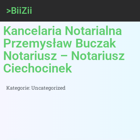
>BiiZii
Kancelaria Notarialna
Przemysław Buczak
Notariusz – Notariusz
Ciechocinek
Kategorie:
Uncategorized