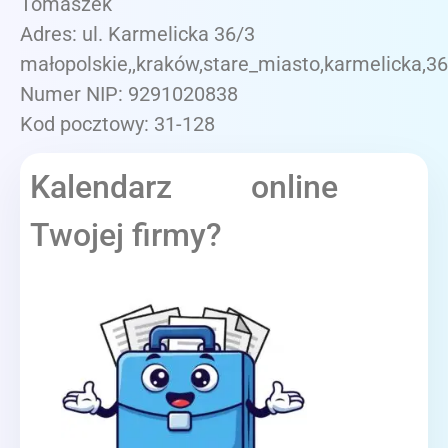
Tomaszek
Adres: ul. Karmelicka 36/3
małopolskie,,kraków,stare_miasto,karmelicka,3
Numer NIP: 9291020838
Kod pocztowy: 31-128
Kalendarz online
Twojej firmy?