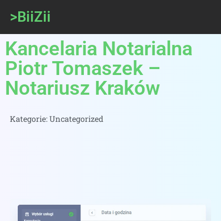
>BiiZii
Kancelaria Notarialna
Piotr Tomaszek –
Notariusz Kraków
Kategorie:
Uncategorized