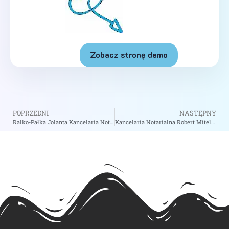
Zobacz stronę demo
POPRZEDNI
NASTĘPNY
Ralko-Pałka Jolanta Kancelaria Notarialna – Notariusz Bolesławiec
Kancelaria Notarialna Robert Mitelsztat – Notariusz Rzeszów