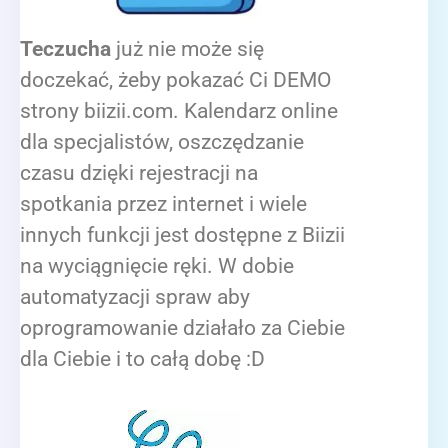
Teczucha
już nie może się
doczekać, żeby pokazać Ci DEMO
strony biizii.com. Kalendarz online
dla specjalistów, oszczędzanie
czasu dzięki rejestracji na
spotkania przez internet i wiele
innych funkcji jest dostępne z Biizii
na wyciągnięcie ręki. W dobie
automatyzacji spraw aby
oprogramowanie działało za Ciebie
dla Ciebie i to całą dobę :D